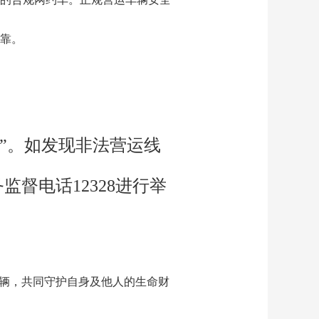
靠。
”。如发现非法营运线
督电话12328进行举
车辆，共同守护自身及他人的生命财