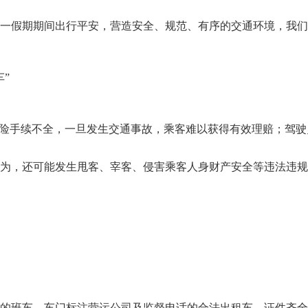
一假期期间出行平安，营造安全、规范、有序的交通环境，我们
”
保险手续不全，一旦发生交通事故，乘客难以获得有效理赔；驾
为，还可能发生甩客、宰客、侵害乘客人身财产安全等违法违规
的班车、车门标注营运公司及监督电话的合法出租车、证件齐全