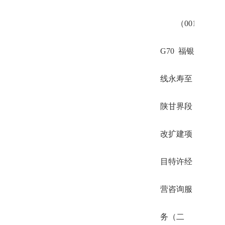
（001）
G70 福银
线永寿至
陕甘界段
改扩建项
目特许经
营咨询服
务（二