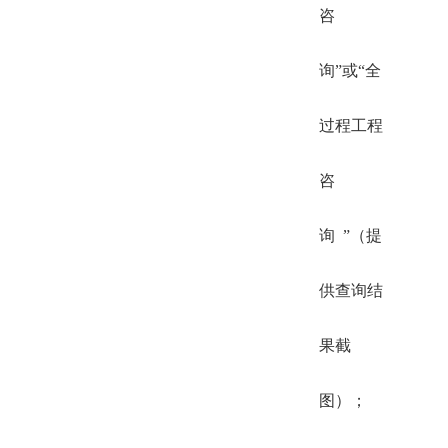
咨
询”或“全
过程工程
咨
询 ”（提
供查询结
果截
图）；