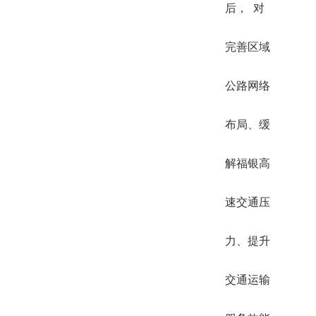
后， 对
完善区域
公路网络
布局、缓
解福银高
速交通压
力、提升
交通运输