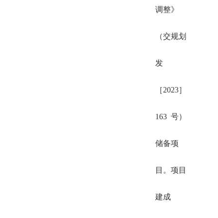
调整》
（交规划
发
［2023］
163 号）
储备项
目。项目
建成