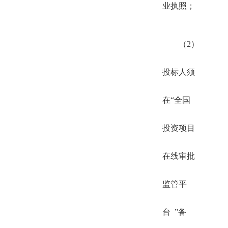
业执照；
（2）
投标人须
在“全国
投资项目
在线审批
监管平
台 ”备