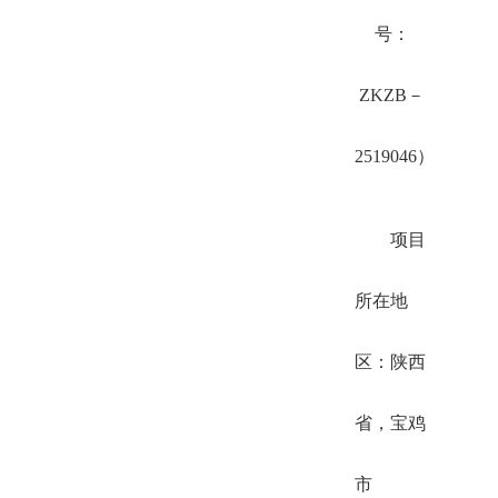
号：
ZKZB－
2519046）
项目
所在地
区：陕西
省，宝鸡
市