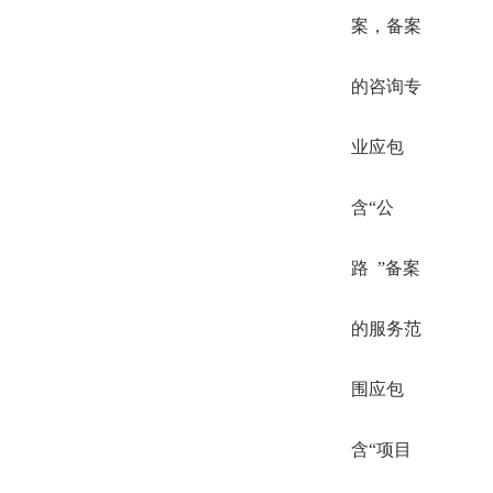
案，备案
的咨询专
业应包
含“公
路 ”备案
的服务范
围应包
含“项目