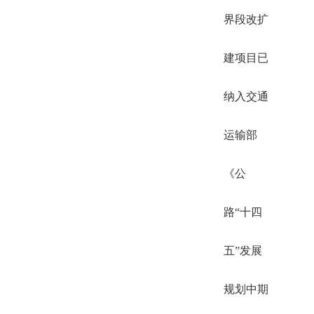
界段改扩
建项目已
纳入交通
运输部
《公
路“十四
五”发展
规划中期