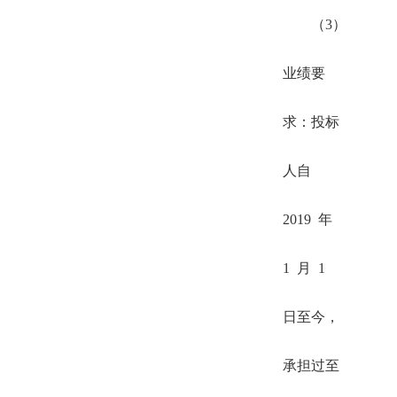
（3）
业绩要
求：投标
人自
2019 年
1 月 1
日至今，
承担过至