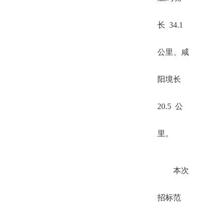
长 34.1
公里、咸
阳境长
20.5 公
里。
本次
招标范