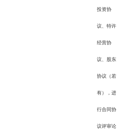
投资协
议、特许
经营协
议、股东
协议（若
有），进
行合同协
议评审论