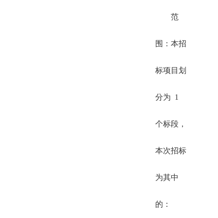
范
围：本招
标项目划
分为 1
个标段，
本次招标
为其中
的：