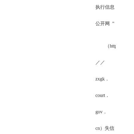
执行信息
公开网 ”
（http：
／／
zxgk．
court．
gov．
cn）失信