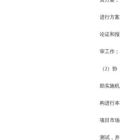
进行方案
论证和报
审工作；
（2）协
助实施机
构进行本
项目市场
测试，并