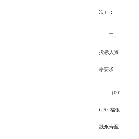
次）；
三、
投标人资
格要求
（001
G70 福银
线永寿至