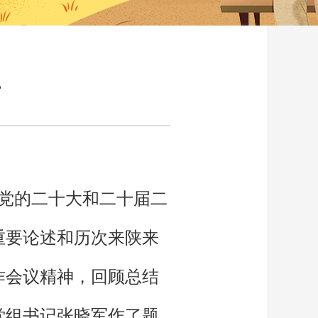
开
彻党的二十大和二十届二
重要论述和历次来陕来
作会议精神，回顾总结
局党组书记张晓军作了题