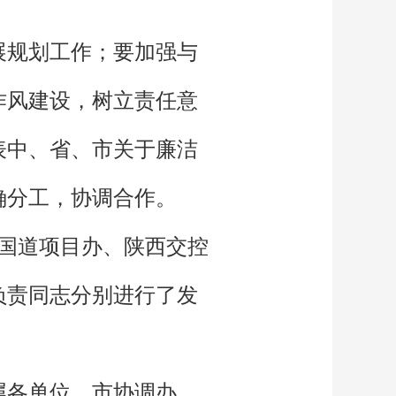
展规划工作；要加强与
作风建设，树立责任意
表中、省、市关于廉洁
确分工，协调合作。
0国道项目办、陕西交控
负责同志分别进行了发
属各单位、市协调办、