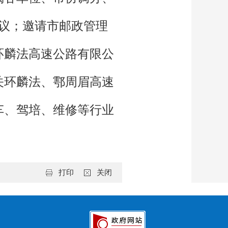
会议；邀请市邮政管理
环麟法高速公路有限公
关环麟法、鄠周眉高速
车、驾培、维修等行业
打印
关闭