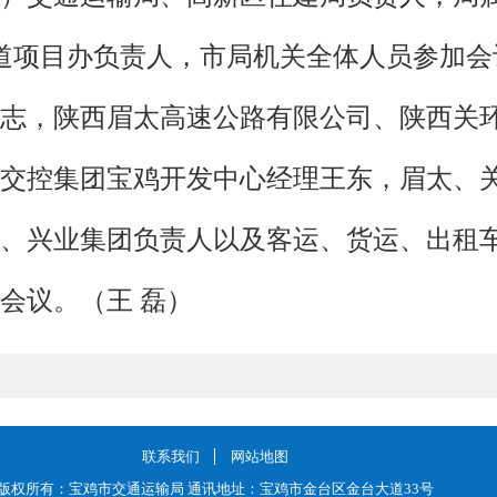
国道项目办负责人，市局机关全体人员参加
志，陕西眉太高速公路有限公司、陕西关
交控集团宝鸡开发中心经理王东，眉太、
、兴业集团负责人以及客运、货运、出租
会议。（王 磊）
联系我们
网站地图
版权所有：宝鸡市交通运输局 通讯地址：宝鸡市金台区金台大道33号