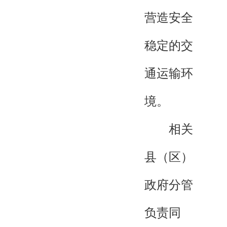
营造安全
稳定的交
通运输环
境。
相关
县（区）
政府分管
负责同