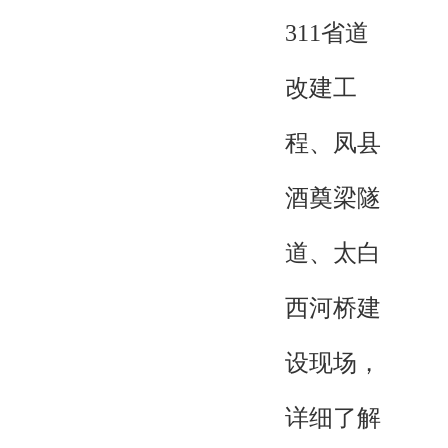
311省道
改建工
程、凤县
酒奠梁隧
道、太白
西河桥建
设现场，
详细了解