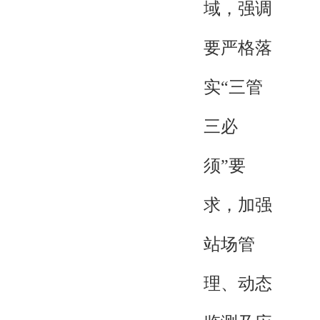
域，强调
要严格落
实“三管
三必
须”要
求，加强
站场管
理、动态