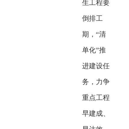
生工程要
倒排工
期，“清
单化”推
进建设任
务，力争
重点工程
早建成、