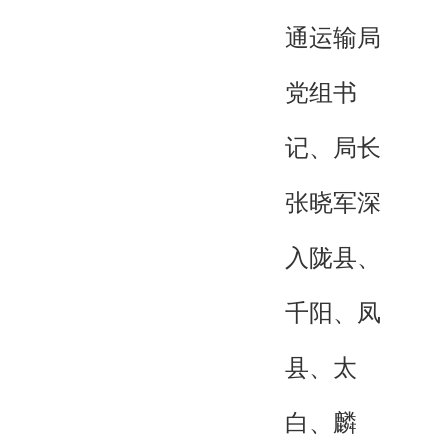
通运输局
党组书
记、局长
张晓军深
入陇县、
千阳、凤
县、太
白、麟