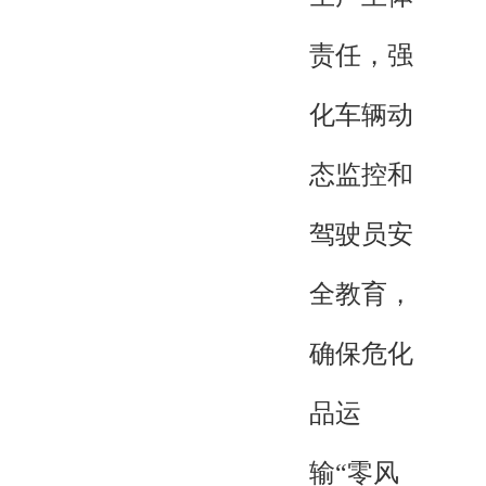
责任，强
化车辆动
态监控和
驾驶员安
全教育，
确保危化
品运
输“零风