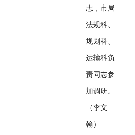
志，市局
法规科、
规划科、
运输科负
责同志参
加调研。
（李文
翰）