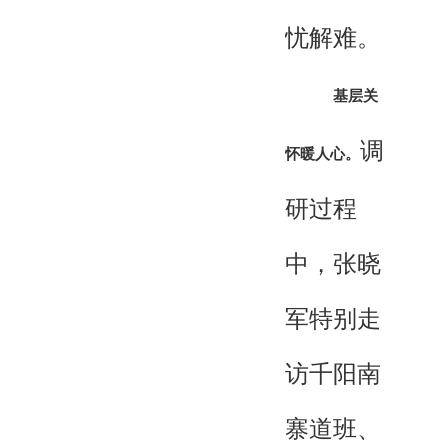
忧解难。
基层关
调
怀暖人心。
研过程
中，张晓
军特别走
访千阳南
寨道班、