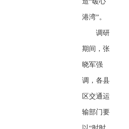
造“暖心
港湾”。
调研
期间，张
晓军强
调，各县
区交通运
输部门要
以“时时