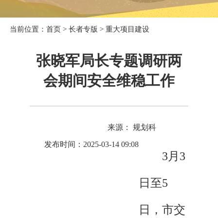
当前位置：
首页
>
长者专版
>
重大项目建设
张晓军局长专题调研两
会期间安全维稳工作
来源： 规划科
发布时间：2025-03-14 09:08
3月3
日至5
日，市交