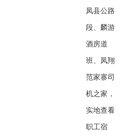
凤县公路
段、麟游
酒房道
班、凤翔
范家寨司
机之家，
实地查看
职工宿