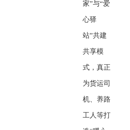
家”与“爱
心驿
站”共建
共享模
式，真正
为货运司
机、养路
工人等打