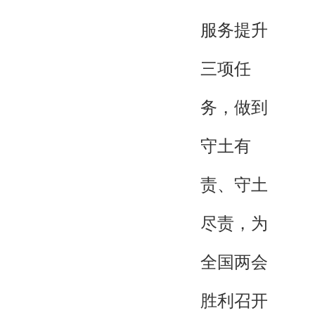
服务提升
三项任
务，做到
守土有
责、守土
尽责，为
全国两会
胜利召开