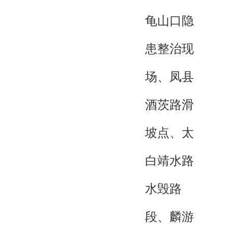
龟山口隐
患整治现
场、凤县
酒茨路滑
坡点、太
白靖水路
水毁路
段、麟游