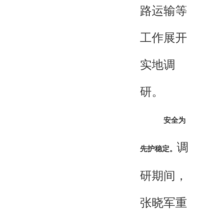
路运输等
工作展开
实地调
研。
安全为
调
先护稳定。
研期间，
张晓军重