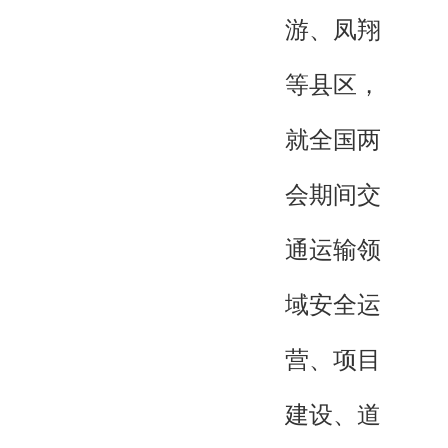
游、凤翔
等县区，
就全国两
会期间交
通运输领
域安全运
营、项目
建设、道