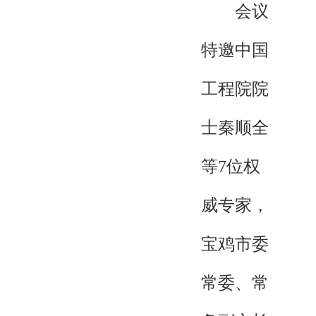
会议
特邀中国
工程院院
士秦顺全
等7位权
威专家，
宝鸡市委
常委、常