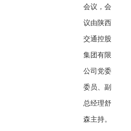
会议，会
议由陕西
交通控股
集团有限
公司党委
委员、副
总经理舒
森主持。