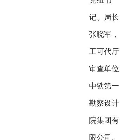
党组书
记、局长
张晓军，
工可代厅
审查单位
中铁第一
勘察设计
院集团有
限公司、