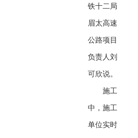
铁十二局
眉太高速
公路项目
负责人刘
可欣说。
施工
中，施工
单位实时