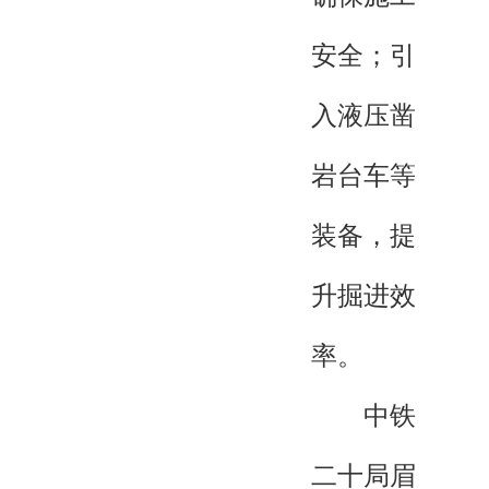
安全；引
入液压凿
岩台车等
装备，提
升掘进效
率。
中铁
二十局眉