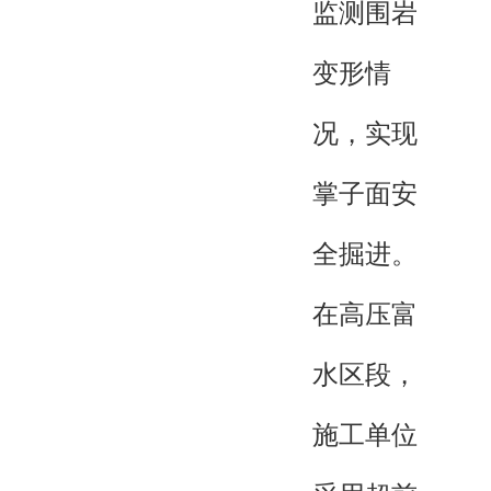
监测围岩
变形情
况，实现
掌子面安
全掘进。
在高压富
水区段，
施工单位