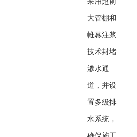
采用超前
大管棚和
帷幕注浆
技术封堵
渗水通
道，并设
置多级排
水系统，
确保施工