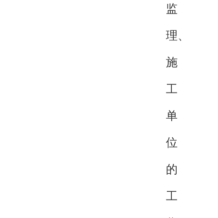
监
理、
施
工
单
位
的
工