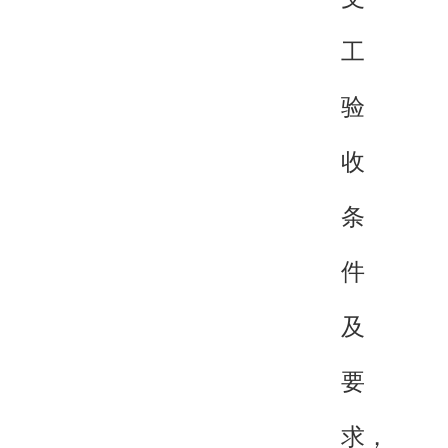
工
验
收
条
件
及
要
求，