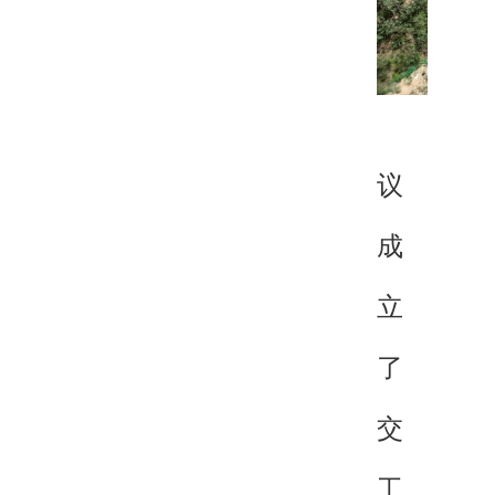
会
议
成
立
了
交
工