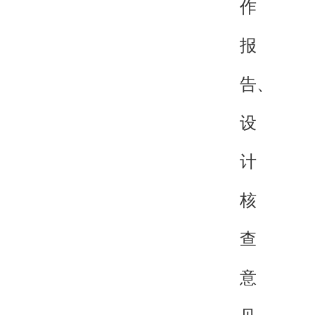
作
报
告、
设
计
核
查
意