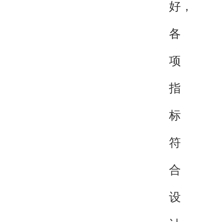
好，
各
项
指
标
符
合
设