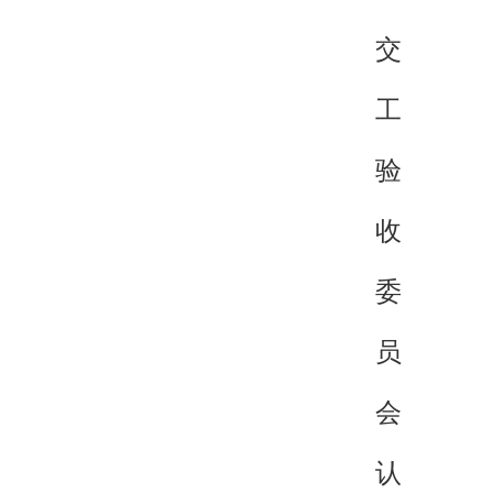
交
工
验
收
委
员
会
认