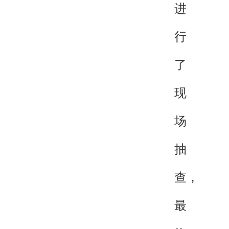
进
行
了
现
场
抽
查，
最