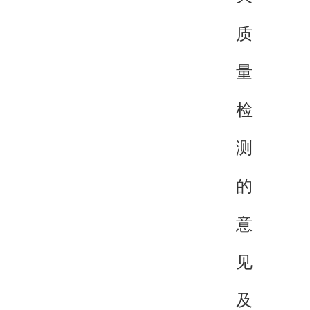
质
量
检
测
的
意
见
及