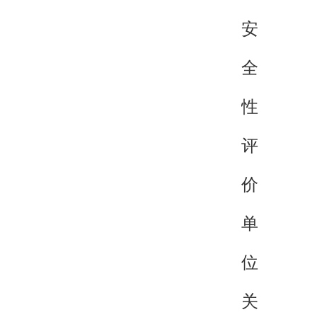
安
全
性
评
价
单
位
关