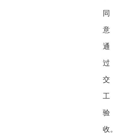
同
意
通
过
交
工
验
收。