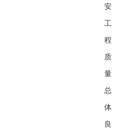
安
工
程
质
量
总
体
良