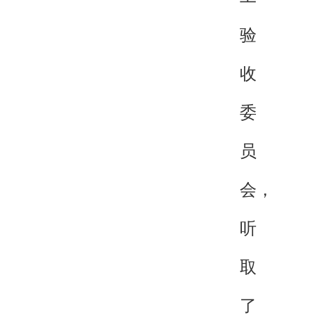
验
收
委
员
会，
听
取
了