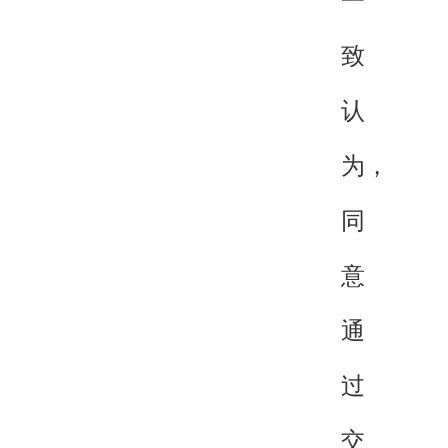
一
致
认
为，
同
意
通
过
交