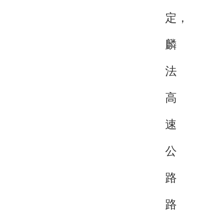
定，
麟
法
高
速
公
路
路