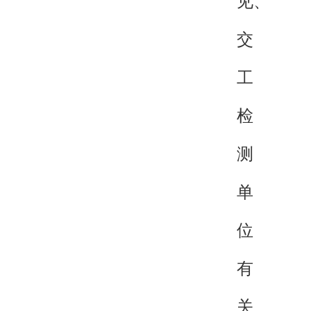
见、
交
工
检
测
单
位
有
关