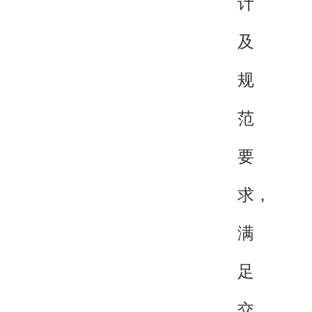
计
及
规
范
要
求，
满
足
交