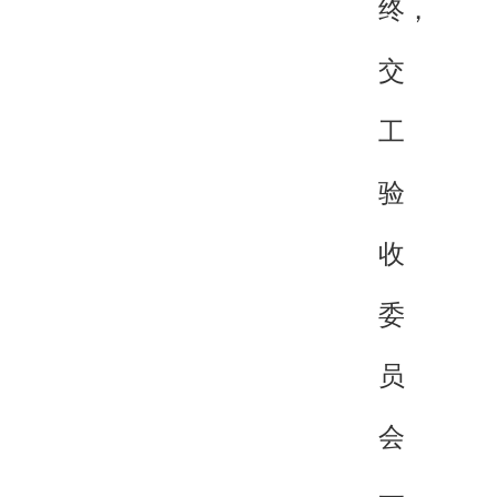
终，
交
工
验
收
委
员
会