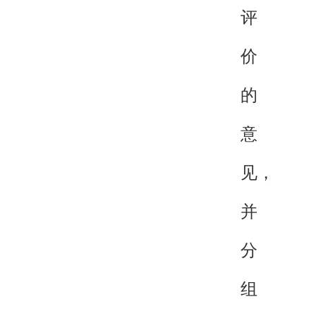
评
价
的
意
见，
并
分
组