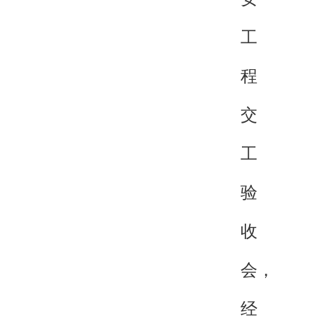
工
程
交
工
验
收
会，
经