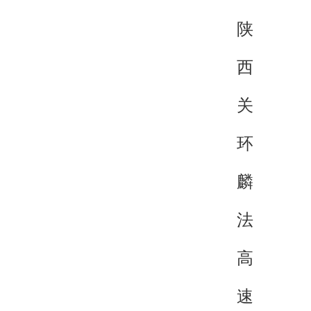
陕
西
关
环
麟
法
高
速