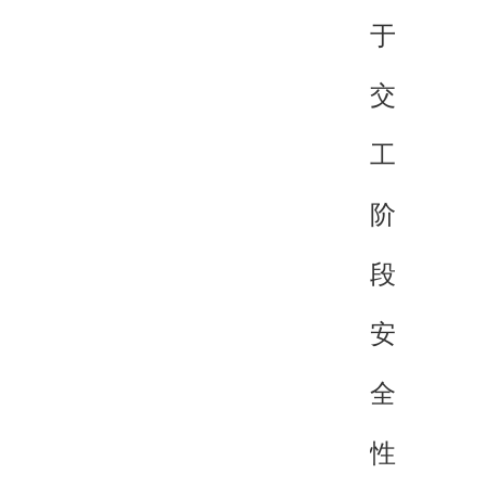
于
交
工
阶
段
安
全
性