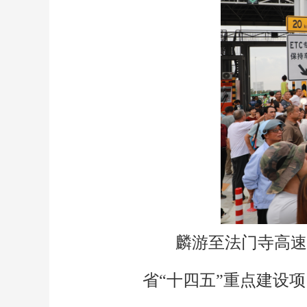
麟游至法门寺高速
省“十四五”重点建设