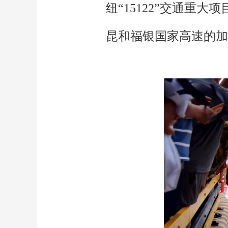
纽“15122”交通
昆和福银国家高速的加