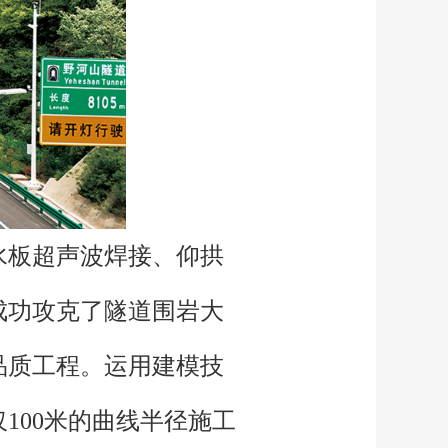
水板超声波焊接、仰拱
成功攻克了隧道围岩大
品质工程。运用建模技
100米的曲线半径施工