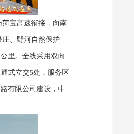
与菏宝高速衔接，向南
舒庄、野河自然保护
3公里。全线采用双向
互通式立交5处，服务区
公路有限公司建设，中