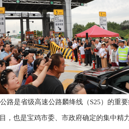
公路是省级高速公路麟绛线（S25）的重
项目，也是宝鸡市委、市政府确定的集中精