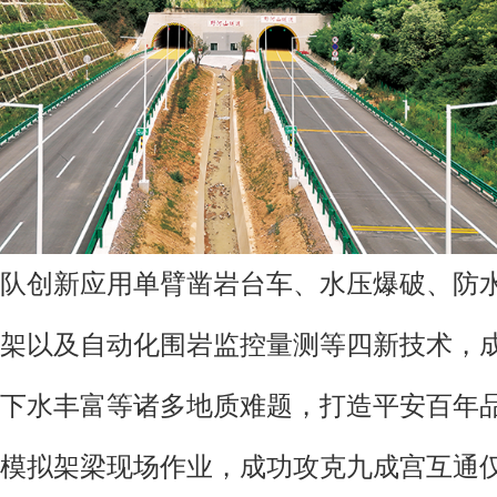
队创新应用单臂凿岩台车、水压爆破、防
架以及自动化围岩监控量测等四新技术，
下水丰富等诸多地质难题，打造平安百年
模拟架梁现场作业，成功攻克九成宫互通仅