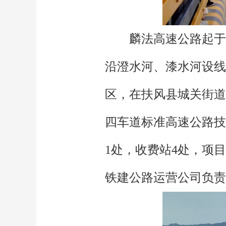
麟法高速公路起于
沿澄水河、漆水河设线
区，在扶风县城关街道
四车道标准高速公路技
1处，收费站4处，项
铁建公路运营公司负责