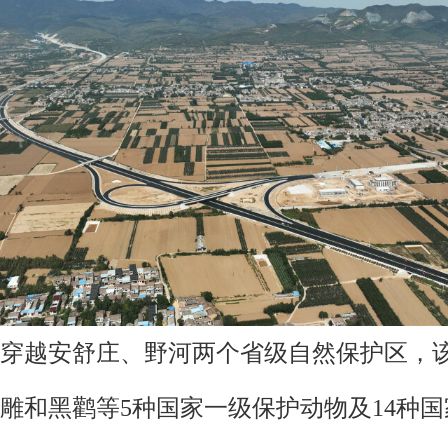
穿越安舒庄、野河两个省级自然保护区，
雕和黑鹳等5种国家一级保护动物及14种