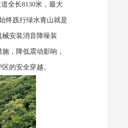
全长8130米，最大
队始终践行绿水青山就是
机械安装消音降噪装
措施，降低震动影响，
护区的安全穿越。