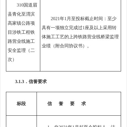
310国道眉
县青化至渭滨
2021年1月至投标截止时间：至少
高家镇公路项
具有一项独立完成过1座及以上采用转
目涉铁工程铁
体施工工艺的上跨铁路营业线桥梁监理
路营业线施工
业绩（附合同协议书）。
安全监理（二
次）
3.1.3．信誉要求
标段
信
誉
要
求