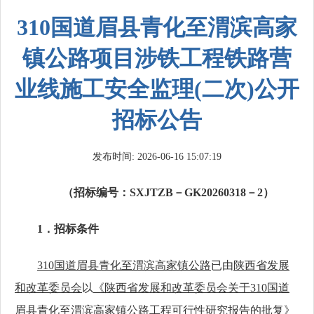
310国道眉县青化至渭滨高家
镇公路项目涉铁工程铁路营
业线施工安全监理(二次)公开
招标公告
发布时间: 2026-06-16 15:07:19
（招标编号：
SXJTZB－GK20260318－2）
1．招标条件
310国道眉县青化至渭滨高家镇公路
已由
陕西省发展
和改革委员会
以
《
陕西省发展和改革委员会
关于
310国道
眉县青化至渭滨高家镇公路工程可行性研究报告的批复》