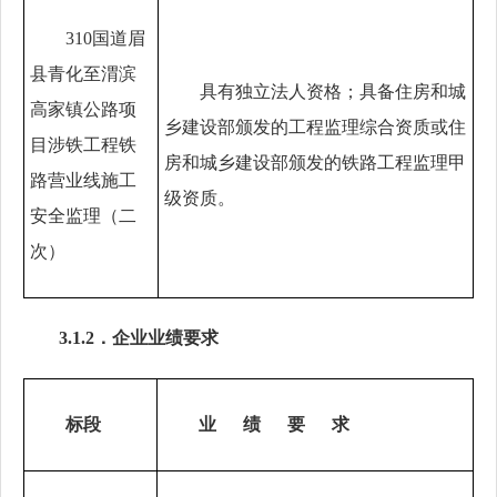
310国道眉
县青化至渭滨
具有独立法人资格；
具备住房和城
高家镇公路项
乡建设部颁发的工程监理综合资质或住
目涉铁工程铁
房和城乡建设部颁发的铁路工程监理甲
路营业线施工
级资质
。
安全监理（二
次）
3.1.2．企业业绩要求
标段
业
绩
要
求