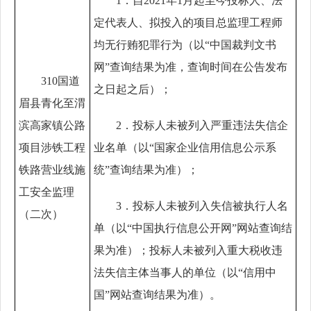
1．自2
021
年
1月起至今投标人、法
定代表人、拟投入的项目总监理工程师
均无行贿犯罪行为（以“中国裁判文书
网”查询结果为准，查询时间在公告发布
310国道
之日起之后）；
眉县青化至渭
滨高家镇公路
2．投标人未被列入严重违法失信企
项目涉铁工程
业名单（以“国家企业信用信息公示系
铁路营业线施
统”查询结果为准）；
工安全监理
3．投标人未被列入失信被执行人名
（二次）
单（以“中国执行信息公开网”网站查询结
果为准）；投标人未被列入重大税收违
法失信主体当事人的单位（以“信用中
国”网站查询结果为准）
。