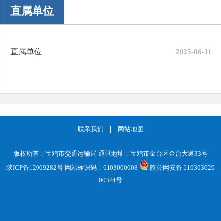
直属单位
直属单位
2025-06-11
联系我们
网站地图
版权所有：宝鸡市交通运输局 通讯地址：宝鸡市金台区金台大道33号
陕ICP备12009282号
网站标识码：6103000008
陕公网安备 610303020
00324号