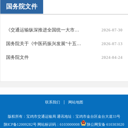
国务院文件
《交通运输纵深推进全国统一大市场建设实施方案》政策解读
2026-07-30
国务院关于《中医药振兴发展“十五五”规划》的批复
2026-07-13
国务院文件
2024-04-24
联系我们
网站地图
版权所有：宝鸡市交通运输局 通讯地址：宝鸡市金台区金台大道33号
陕ICP备12009282号
网站标识码：6103000008
陕公网安备 610303020